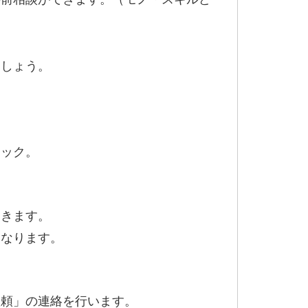
ましょう。
リック。
届きます。
となります。
依頼」の連絡を行います。