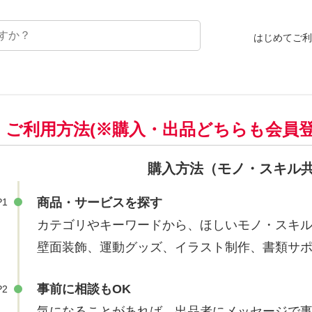
はじめてご利
op ご利用方法(※購入・出品どちらも会員
購入方法（モノ・スキル
商品・サービスを探す
P1
カテゴリやキーワードから、ほしいモノ・スキ
壁面装飾、運動グッズ、イラスト制作、書類サ
事前に相談もOK
P2
気になることがあれば、出品者にメッセージで