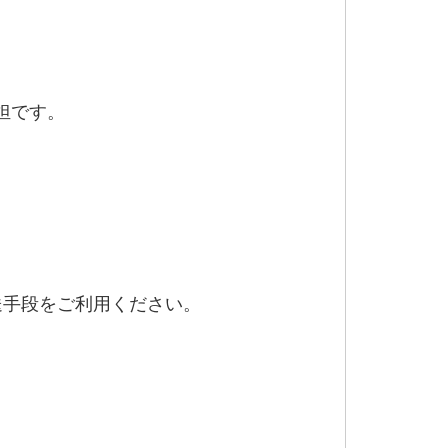
担です。
送手段をご利用ください。