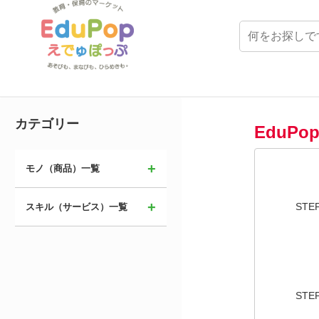
カテゴリー
EduP
モノ（商品）一覧
STE
スキル（サービス）一覧
STE