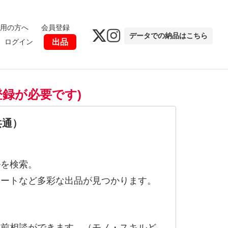
用の方へ
会員登録
データでの納品はこちら
ログイン
出品
登録が必要です)
共通）
ルを検索。
ポートなど多彩な出品が見つかります。
事前相談ができます。（モノ・スキルど