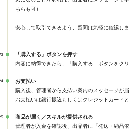
ちらも可）
安心して取引できるよう、疑問は気軽に確認し
「購入する」ボタンを押す
P3
内容に納得できたら、「購入する」ボタンをク
お支払い
P4
購入後、管理者から支払い案内のメッセージが
お支払いは銀行振込もしくはクレジットカード
商品が届く／スキルが提供される
P5
管理者が入金を確認後、出品者に「発送・納品