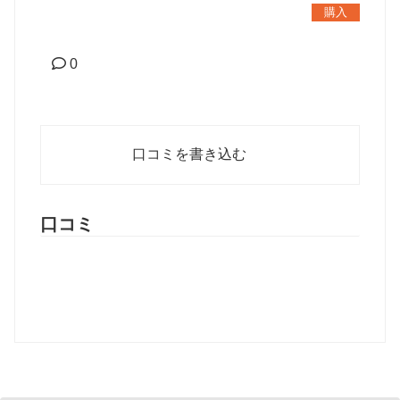
購入
0
口コミを書き込む
口コミ