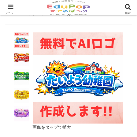
HOME
＞
イラスト・デザイン制作
メニュー
検索
画像をタップで拡大