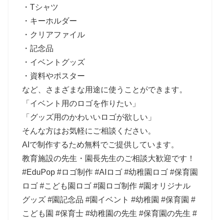
・Tシャツ
・キーホルダー
・クリアファイル
・記念品
・イベントグッズ
・資料やポスター
など、さまざまな用途に使うことができます。
「イベント用のロゴを作りたい」
「グッズ用のかわいいロゴが欲しい」
そんな方はお気軽にご相談ください。
AIで制作するため無料でご提供しています。
教育施設の先生・園長先生のご相談大歓迎です！
#EduPop #ロゴ制作 #AIロゴ #幼稚園ロゴ #保育園
ロゴ #こども園ロゴ #園ロゴ制作 #園オリジナル
グッズ #園記念品 #園イベント #幼稚園 #保育園 #
こども園 #保育士 #幼稚園の先生 #保育園の先生 #